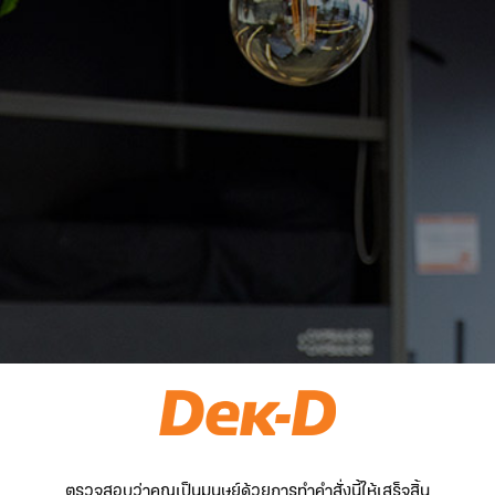
ตรวจสอบว่าคุณเป็นมนุษย์ด้วยการทำคำสั่งนี้ให้เสร็จสิ้น