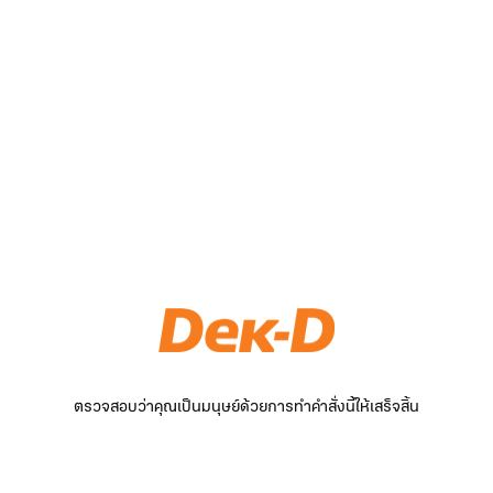
ตรวจสอบว่าคุณเป็นมนุษย์ด้วยการทำคำสั่งนี้ให้เสร็จสิ้น