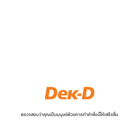
ตรวจสอบว่าคุณเป็นมนุษย์ด้วยการทำคำสั่งนี้ให้เสร็จสิ้น