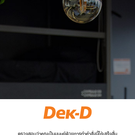
ตรวจสอบว่าคุณเป็นมนุษย์ด้วยการทำคำสั่งนี้ให้เสร็จสิ้น