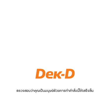
ตรวจสอบว่าคุณเป็นมนุษย์ด้วยการทำคำสั่งนี้ให้เสร็จสิ้น