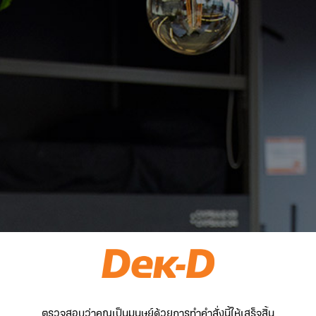
ตรวจสอบว่าคุณเป็นมนุษย์ด้วยการทำคำสั่งนี้ให้เสร็จสิ้น