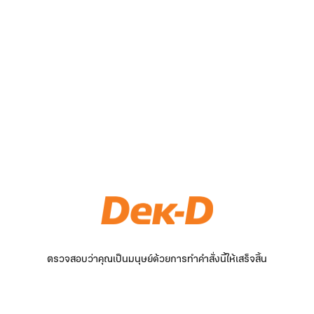
ตรวจสอบว่าคุณเป็นมนุษย์ด้วยการทำคำสั่งนี้ให้เสร็จสิ้น