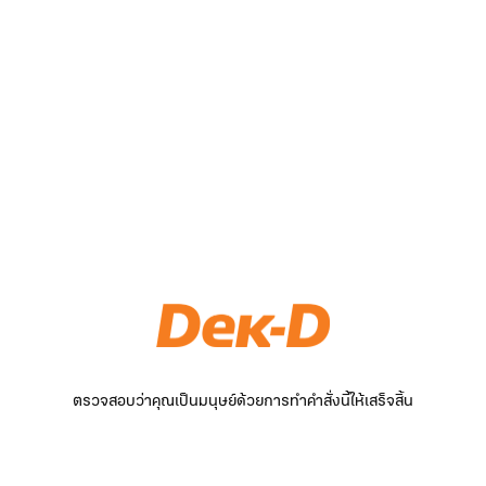
ตรวจสอบว่าคุณเป็นมนุษย์ด้วยการทำคำสั่งนี้ให้เสร็จสิ้น