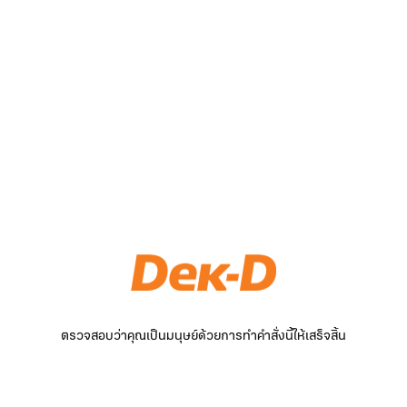
ตรวจสอบว่าคุณเป็นมนุษย์ด้วยการทำคำสั่งนี้ให้เสร็จสิ้น