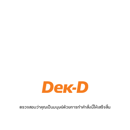
ตรวจสอบว่าคุณเป็นมนุษย์ด้วยการทำคำสั่งนี้ให้เสร็จสิ้น