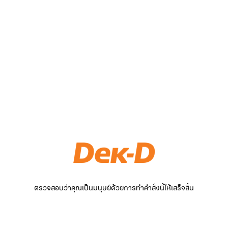
ตรวจสอบว่าคุณเป็นมนุษย์ด้วยการทำคำสั่งนี้ให้เสร็จสิ้น