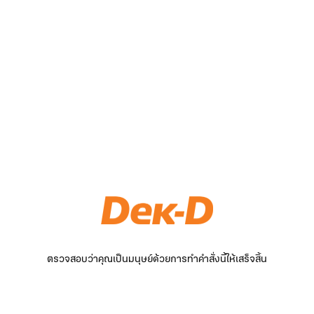
ตรวจสอบว่าคุณเป็นมนุษย์ด้วยการทำคำสั่งนี้ให้เสร็จสิ้น