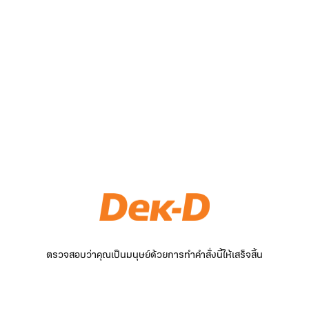
ตรวจสอบว่าคุณเป็นมนุษย์ด้วยการทำคำสั่งนี้ให้เสร็จสิ้น