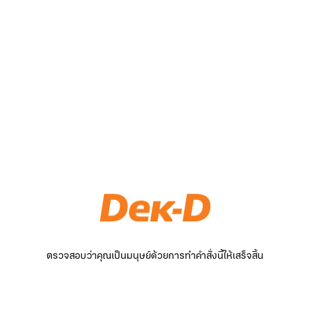
ตรวจสอบว่าคุณเป็นมนุษย์ด้วยการทำคำสั่งนี้ให้เสร็จสิ้น