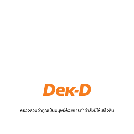
ตรวจสอบว่าคุณเป็นมนุษย์ด้วยการทำคำสั่งนี้ให้เสร็จสิ้น