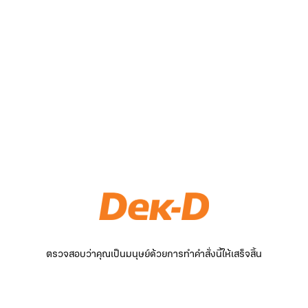
ตรวจสอบว่าคุณเป็นมนุษย์ด้วยการทำคำสั่งนี้ให้เสร็จสิ้น