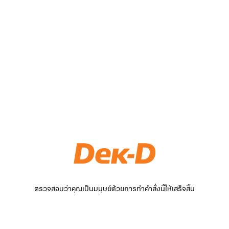
ตรวจสอบว่าคุณเป็นมนุษย์ด้วยการทำคำสั่งนี้ให้เสร็จสิ้น