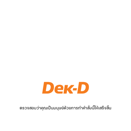
ตรวจสอบว่าคุณเป็นมนุษย์ด้วยการทำคำสั่งนี้ให้เสร็จสิ้น