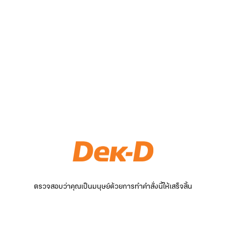
ตรวจสอบว่าคุณเป็นมนุษย์ด้วยการทำคำสั่งนี้ให้เสร็จสิ้น