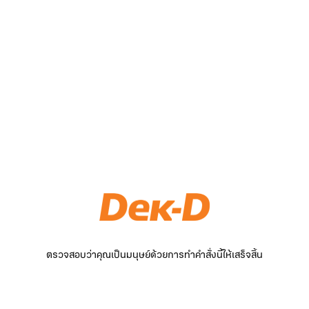
ตรวจสอบว่าคุณเป็นมนุษย์ด้วยการทำคำสั่งนี้ให้เสร็จสิ้น