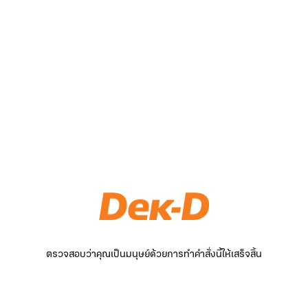
ตรวจสอบว่าคุณเป็นมนุษย์ด้วยการทำคำสั่งนี้ให้เสร็จสิ้น