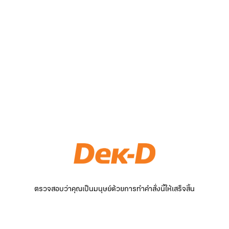
ตรวจสอบว่าคุณเป็นมนุษย์ด้วยการทำคำสั่งนี้ให้เสร็จสิ้น