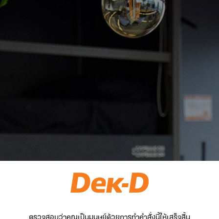
ตรวจสอบว่าคุณเป็นมนุษย์ด้วยการทำคำสั่งนี้ให้เสร็จสิ้น