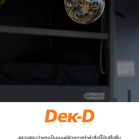
ตรวจสอบว่าคุณเป็นมนุษย์ด้วยการทำคำสั่งนี้ให้เสร็จสิ้น