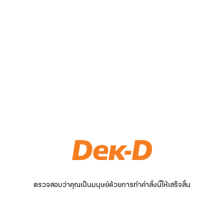
ตรวจสอบว่าคุณเป็นมนุษย์ด้วยการทำคำสั่งนี้ให้เสร็จสิ้น