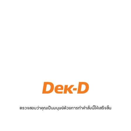
ตรวจสอบว่าคุณเป็นมนุษย์ด้วยการทำคำสั่งนี้ให้เสร็จสิ้น