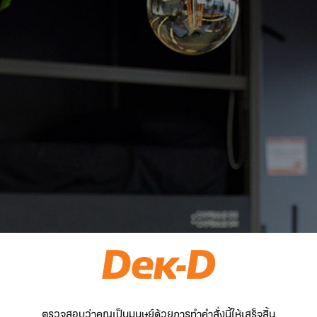
ตรวจสอบว่าคุณเป็นมนุษย์ด้วยการทำคำสั่งนี้ให้เสร็จสิ้น