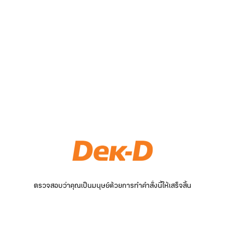
ตรวจสอบว่าคุณเป็นมนุษย์ด้วยการทำคำสั่งนี้ให้เสร็จสิ้น