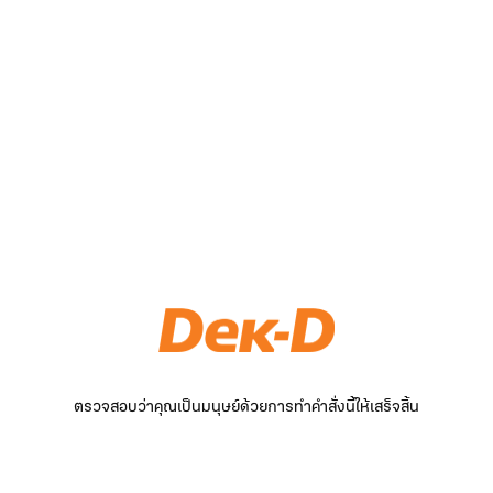
ตรวจสอบว่าคุณเป็นมนุษย์ด้วยการทำคำสั่งนี้ให้เสร็จสิ้น