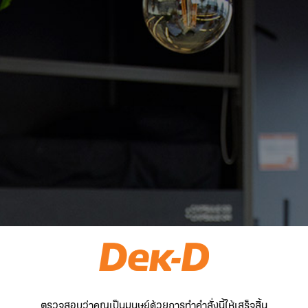
ตรวจสอบว่าคุณเป็นมนุษย์ด้วยการทำคำสั่งนี้ให้เสร็จสิ้น