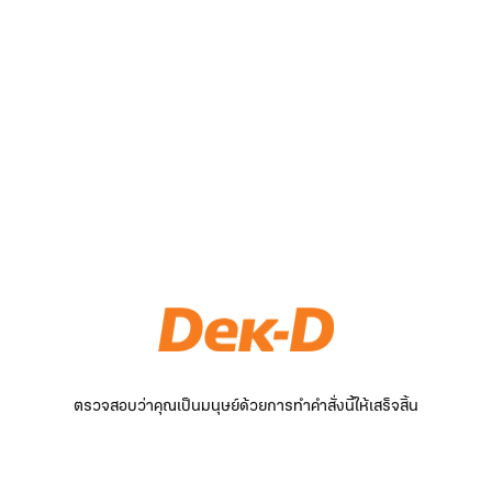
ตรวจสอบว่าคุณเป็นมนุษย์ด้วยการทำคำสั่งนี้ให้เสร็จสิ้น