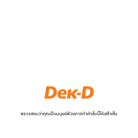
ตรวจสอบว่าคุณเป็นมนุษย์ด้วยการทำคำสั่งนี้ให้เสร็จสิ้น