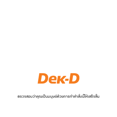
ตรวจสอบว่าคุณเป็นมนุษย์ด้วยการทำคำสั่งนี้ให้เสร็จสิ้น