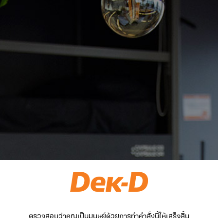
ตรวจสอบว่าคุณเป็นมนุษย์ด้วยการทำคำสั่งนี้ให้เสร็จสิ้น