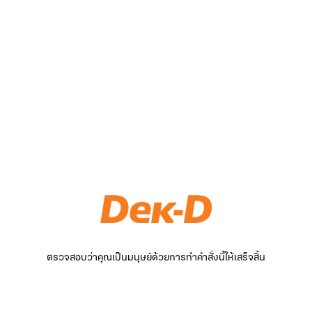
ตรวจสอบว่าคุณเป็นมนุษย์ด้วยการทำคำสั่งนี้ให้เสร็จสิ้น