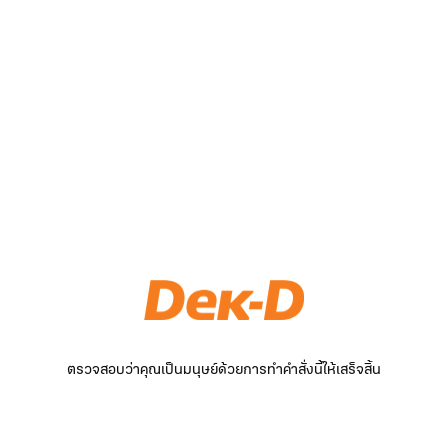
ตรวจสอบว่าคุณเป็นมนุษย์ด้วยการทำคำสั่งนี้ให้เสร็จสิ้น