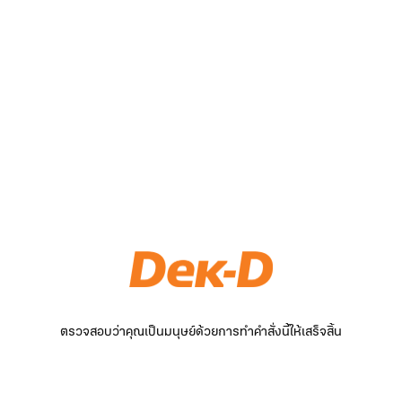
ตรวจสอบว่าคุณเป็นมนุษย์ด้วยการทำคำสั่งนี้ให้เสร็จสิ้น