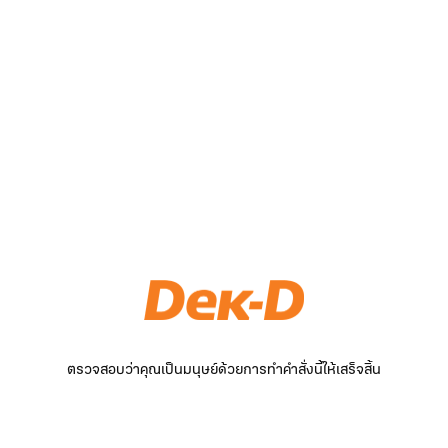
ตรวจสอบว่าคุณเป็นมนุษย์ด้วยการทำคำสั่งนี้ให้เสร็จสิ้น