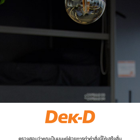
ตรวจสอบว่าคุณเป็นมนุษย์ด้วยการทำคำสั่งนี้ให้เสร็จสิ้น