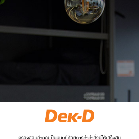
ตรวจสอบว่าคุณเป็นมนุษย์ด้วยการทำคำสั่งนี้ให้เสร็จสิ้น