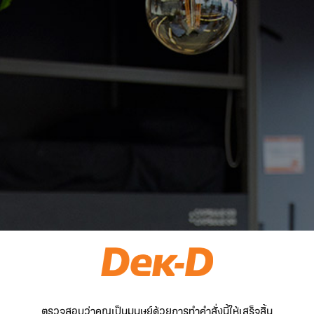
ตรวจสอบว่าคุณเป็นมนุษย์ด้วยการทำคำสั่งนี้ให้เสร็จสิ้น