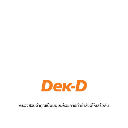
ตรวจสอบว่าคุณเป็นมนุษย์ด้วยการทำคำสั่งนี้ให้เสร็จสิ้น