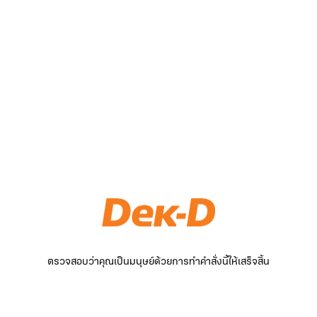
ตรวจสอบว่าคุณเป็นมนุษย์ด้วยการทำคำสั่งนี้ให้เสร็จสิ้น