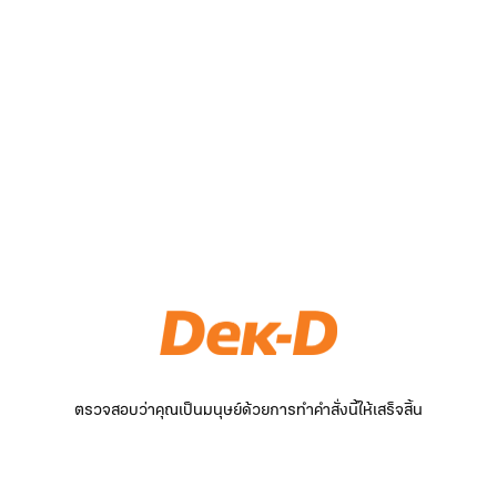
ตรวจสอบว่าคุณเป็นมนุษย์ด้วยการทำคำสั่งนี้ให้เสร็จสิ้น