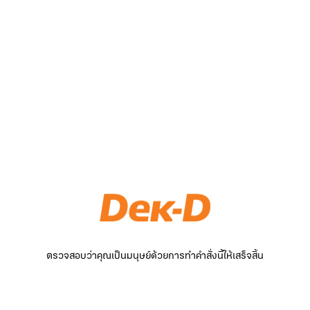
ตรวจสอบว่าคุณเป็นมนุษย์ด้วยการทำคำสั่งนี้ให้เสร็จสิ้น