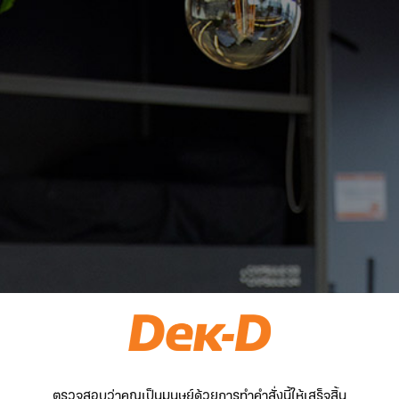
ตรวจสอบว่าคุณเป็นมนุษย์ด้วยการทำคำสั่งนี้ให้เสร็จสิ้น