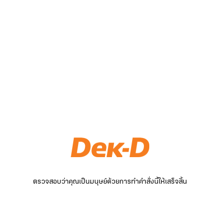
ตรวจสอบว่าคุณเป็นมนุษย์ด้วยการทำคำสั่งนี้ให้เสร็จสิ้น