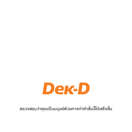
ตรวจสอบว่าคุณเป็นมนุษย์ด้วยการทำคำสั่งนี้ให้เสร็จสิ้น