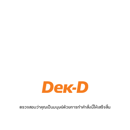
ตรวจสอบว่าคุณเป็นมนุษย์ด้วยการทำคำสั่งนี้ให้เสร็จสิ้น