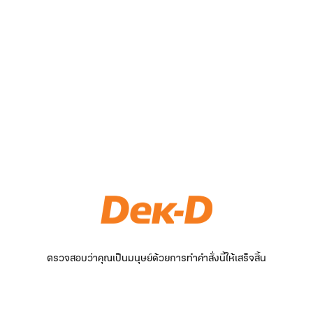
ตรวจสอบว่าคุณเป็นมนุษย์ด้วยการทำคำสั่งนี้ให้เสร็จสิ้น